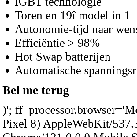
IGBT technologie
Toren en 19î model in 1
Autonomie-tijd naar wens
Efficiëntie > 98%
Hot Swap batterijen
Automatische spanningsr
Bel me terug
)'; ff_processor.browser='M
Pixel 8) AppleWebKit/537