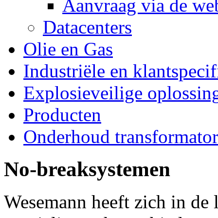
Aanvraag via de web
Datacenters
Olie en Gas
Industriële en klantspeci
Explosieveilige oplossin
Producten
Onderhoud transformato
No-breaksystemen
Wesemann heeft zich in de l