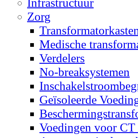
Infrastructuur
Zorg
Transformatorkasten
Medische transform
Verdelers
No-breaksystemen
Inschakelstroombeg
Geïsoleerde Voedin
Beschermingstransf
Voedingen voor CT 