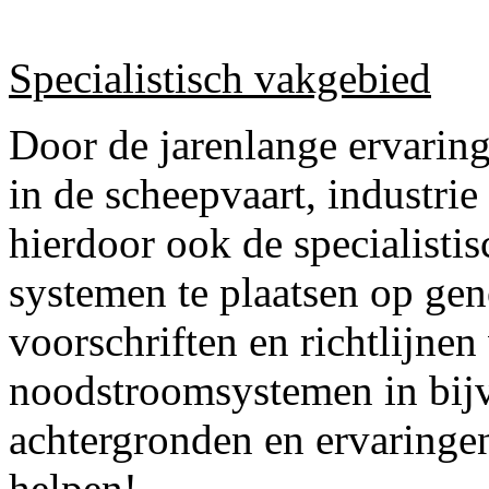
Specialistisch vakgebied
Door de jarenlange ervarin
in de scheepvaart, industrie
hierdoor ook de specialist
systemen te plaatsen op ge
voorschriften en richtlijne
noodstroomsystemen in bij
achtergronden en ervaringe
helpen!