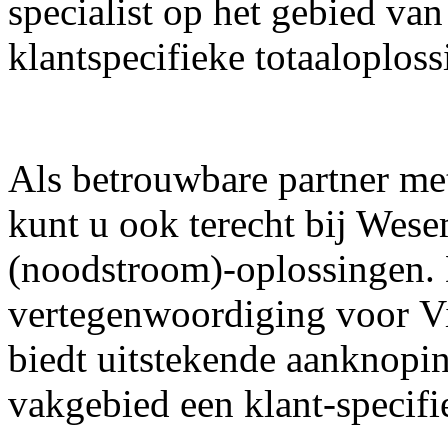
specialist op het gebied va
klantspecifieke totaaloplos
Als betrouwbare partner me
kunt u ook terecht bij We
(noodstroom)-oplossingen. 
vertegenwoordiging voor V
biedt uitstekende aanknopi
vakgebied een klant-specifi