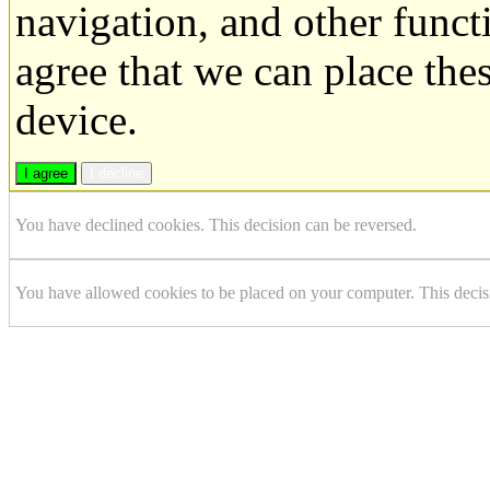
navigation, and other funct
agree that we can place the
device.
I agree
I decline
You have declined cookies. This decision can be reversed.
You have allowed cookies to be placed on your computer. This decis