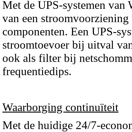
Met de UPS-systemen van W
van een stroomvoorziening 
componenten. Een UPS-syst
stroomtoevoer bij uitval va
ook als filter bij netschom
frequentiedips.
Waarborging c
ontinuïteit
Met de huidige 24/7-economi