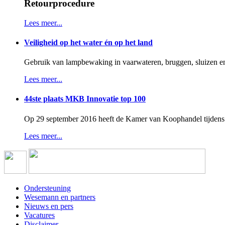
Retourprocedure
Lees meer...
Veiligheid op het water én op het land
Gebruik van lampbewaking in vaarwateren, bruggen, sluizen en
Lees meer...
44ste plaats MKB Innovatie top 100
Op 29 september 2016 heeft de Kamer van Koophandel tijdens e
Lees meer...
Ondersteuning
Wesemann en partners
Nieuws en pers
Vacatures
Disclaimer