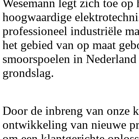
Wesemann legt zich toe op 
hoogwaardige elektrotechni
professioneel industriële m
het gebied van op maat geb
smoorspoelen in Nederland 
grondslag.
Door de inbreng van onze kl
ontwikkeling van nieuwe pr
om een klantgerichte oploss