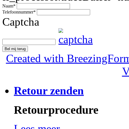
Naam
*
Telefoonnummer
*
Captcha
Bel mij terug
Created with BreezingForm
V
Retour zenden
Retourprocedure
Lees meer...