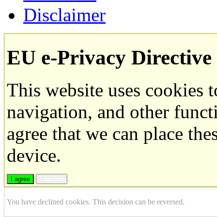
Disclaimer
EU e-Privacy Directive
This website uses cookies 
navigation, and other funct
agree that we can place the
device.
I agree
I decline
You have declined cookies. This decision can be reversed.