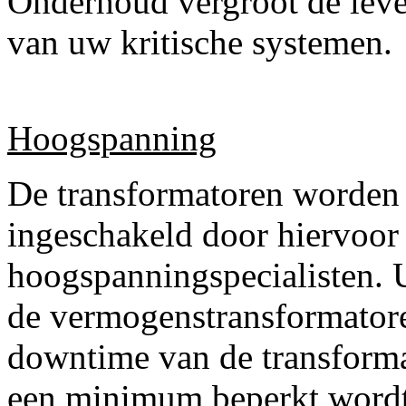
Onderhoud vergroot de leve
van uw kritische systemen.
Hoogspanning
De transformatoren worden 
ingeschakeld door hiervoor
hoogspanningspecialisten. 
de vermogenstransformatore
downtime van de transforma
een minimum beperkt wordt