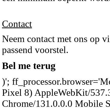
Contact
Neem contact met ons op via
passend voorstel.
Bel me terug
)'; ff_processor.browser='M
Pixel 8) AppleWebKit/537
Chrome/131.0.0.0 Mobile Sa