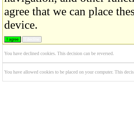
agree that we can place the
device.
I agree
I decline
You have declined cookies. This decision can be reversed.
You have allowed cookies to be placed on your computer. This decis