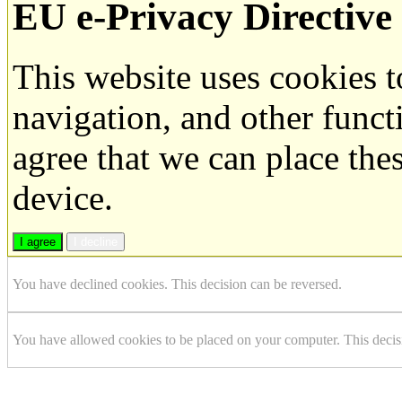
EU e-Privacy Directive
This website uses cookies 
navigation, and other funct
agree that we can place the
device.
I agree
I decline
You have declined cookies. This decision can be reversed.
You have allowed cookies to be placed on your computer. This decis