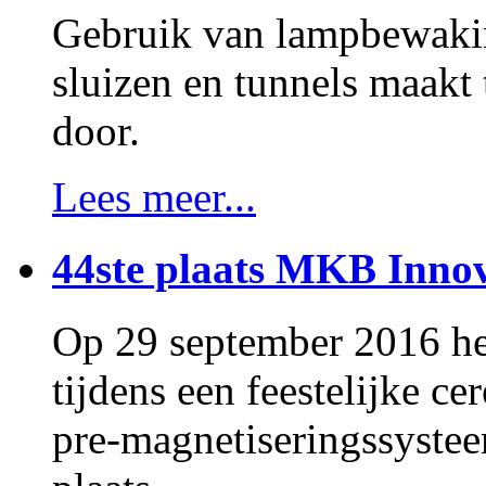
Gebruik van lampbewakin
sluizen en tunnels maakt
door.
Lees meer...
44ste plaats MKB Innov
Op 29 september 2016 h
tijdens een feestelijke 
pre-magnetiseringssystee