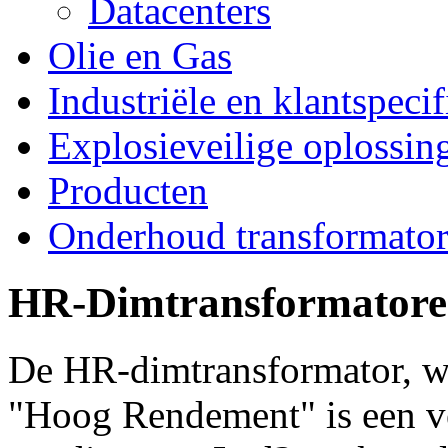
Datacenters
Olie en Gas
Industriële en klantspeci
Explosieveilige oplossin
Producten
Onderhoud transformato
HR-Dimtransformator
De HR-dimtransformator, wa
"Hoog Rendement" is een ve