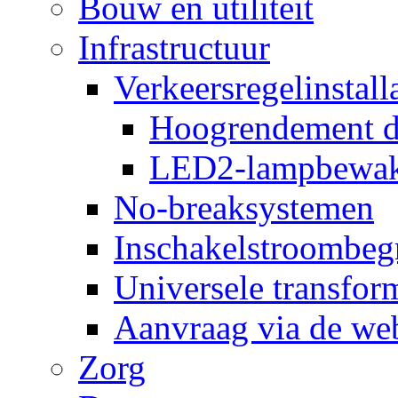
Bouw en utiliteit
Infrastructuur
Verkeersregelinstall
Hoogrendement d
LED2-lampbewak
No-breaksystemen
Inschakelstroombeg
Universele transfor
Aanvraag via de web
Zorg