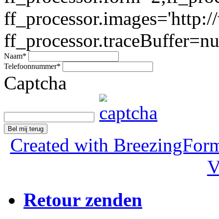
ff_processor.images='http:/
ff_processor.traceBuffer=nul
Naam
*
Telefoonnummer
*
Captcha
Bel mij terug
Created with BreezingForm
V
Retour zenden