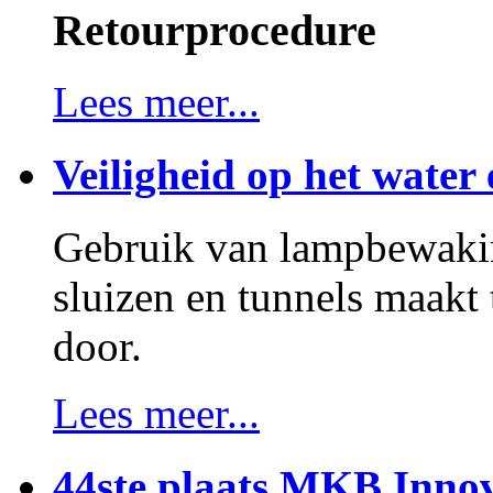
Retourprocedure
Lees meer...
Veiligheid op het water 
Gebruik van lampbewakin
sluizen en tunnels maakt
door.
Lees meer...
44ste plaats MKB Innov