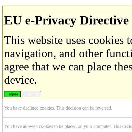
EU e-Privacy Directive
This website uses cookies 
navigation, and other funct
agree that we can place the
device.
I agree
I decline
You have declined cookies. This decision can be reversed.
You have allowed cookies to be placed on your computer. This decis