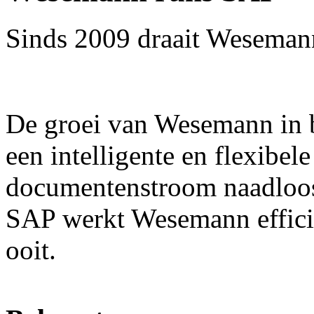
Sinds 2009 draait Weseman
De groei van Wesemann in b
een intelligente en flexibe
documentenstroom naadloos
SAP werkt Wesemann efficië
ooit.