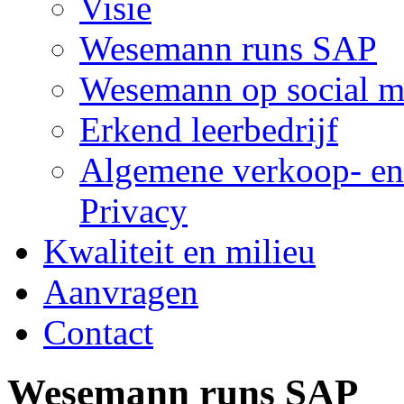
Visie
Wesemann runs SAP
Wesemann op social m
Erkend leerbedrijf
Algemene verkoop- en
Privacy
Kwaliteit en milieu
Aanvragen
Contact
Wesemann runs SAP